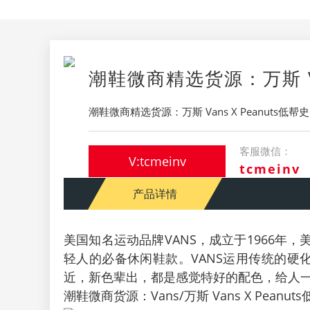
潮鞋微商精选货源：万斯 Van
潮鞋微商精选货源：万斯 Vans X Peanuts低帮史努
客服微信：
V:tcmeinv
tcmeinv
产品详情
美国知名运动品牌VANS，成立于1966
轻人的必备休闲鞋款。VANS运用传统的硬
近，新色辈出，都是感觉特好的配色，给人一
潮鞋微商货源：Vans/万斯 Vans X Peanut