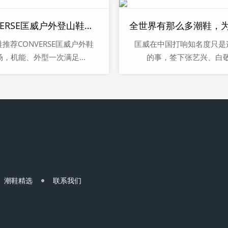
CONVERSE匡威户外登山鞋登场，机能、外型一次满足
推荐CONVERSE匡威户外鞋
匡威在中国打响知名度只是
场，机能、外型一次满足...
的事，签下张艺兴、白敬.
潮鞋精选
联系我们