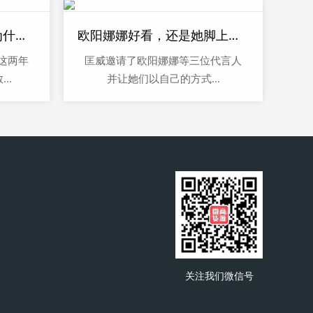
全世界有那么多潮鞋，为什么偏偏火的是匡威？
欧阳娜娜好看，还是她脚上的匡威好看？
这两年
匡威邀请了欧阳娜娜等三位代言人
..
并让她们以自己的方式...
关注我们微信号