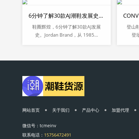
6分钟了解30款AJ潮鞋发展史！YEEZY和它比就是“弟弟”？
鞋圈辉煌，6分钟了解30款AJ发展
登山鞋
史。Jordan Brand，从 1985...
登
网站首页
关于我们
产品中心
加盟代理
微信号：tcmeinv
联系电话：
15756472491