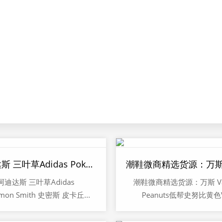
阿迪达斯 三叶草Adidas Pokemon Smith 史密斯 皮卡丘联名潮鞋
阿迪达斯 三叶草Adidas
潮鞋微商精选货源：万斯 Va
mon Smith 史密斯 皮卡丘...
Peanuts低帮史努比黄色V.